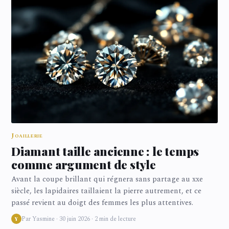
Joaillerie
Diamant taille ancienne : le temps
comme argument de style
Avant la coupe brillant qui régnera sans partage au xxe
siècle, les lapidaires taillaient la pierre autrement, et ce
passé revient au doigt des femmes les plus attentives.
Par Yasmine · 30 juin 2026 · 2 min de lecture
Y