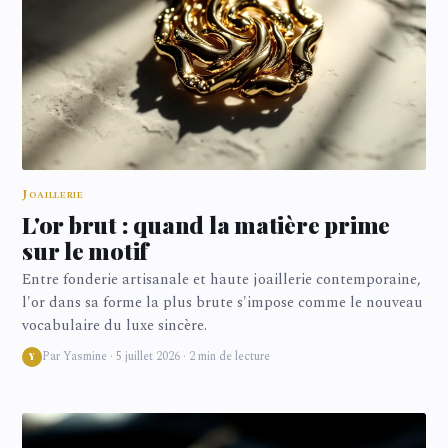
Joaillerie
L'or brut : quand la matière prime
sur le motif
Entre fonderie artisanale et haute joaillerie contemporaine,
l'or dans sa forme la plus brute s'impose comme le nouveau
vocabulaire du luxe sincère.
Par Yasmine · 5 juillet 2026 · 2 min de lecture
Y