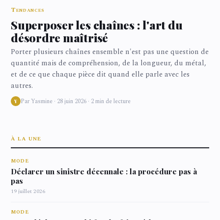
Tendances
Superposer les chaînes : l'art du
désordre maîtrisé
Porter plusieurs chaînes ensemble n'est pas une question de
quantité mais de compréhension, de la longueur, du métal,
et de ce que chaque pièce dit quand elle parle avec les
autres.
Par Yasmine · 28 juin 2026 · 2 min de lecture
Y
À LA UNE
MODE
Déclarer un sinistre décennale : la procédure pas à
pas
19 juillet 2026
MODE