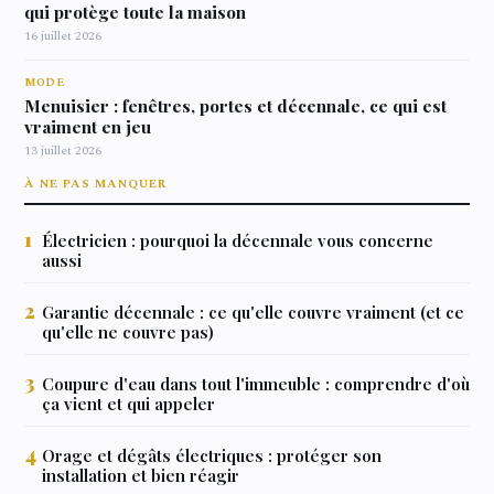
qui protège toute la maison
16 juillet 2026
MODE
Menuisier : fenêtres, portes et décennale, ce qui est
vraiment en jeu
13 juillet 2026
À NE PAS MANQUER
Électricien : pourquoi la décennale vous concerne
aussi
Garantie décennale : ce qu'elle couvre vraiment (et ce
qu'elle ne couvre pas)
Coupure d'eau dans tout l'immeuble : comprendre d'où
ça vient et qui appeler
Orage et dégâts électriques : protéger son
installation et bien réagir