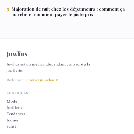
Majoration de nuit chez les dépanneurs : comment ça
marche et comment payer le juste prix
Juwlius
Juwlius est un média indépendant consacré à la
joaillerie.
Rédaction :
contact@juwlius.fr
RUBRIQUES
Mode
Joaillerie
Tendances
Icônes
Santé