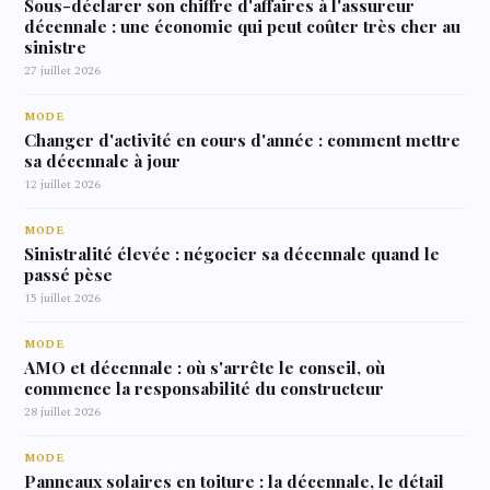
Sous-déclarer son chiffre d'affaires à l'assureur
décennale : une économie qui peut coûter très cher au
sinistre
27 juillet 2026
MODE
Changer d'activité en cours d'année : comment mettre
sa décennale à jour
12 juillet 2026
MODE
Sinistralité élevée : négocier sa décennale quand le
passé pèse
15 juillet 2026
MODE
AMO et décennale : où s'arrête le conseil, où
commence la responsabilité du constructeur
28 juillet 2026
MODE
Panneaux solaires en toiture : la décennale, le détail